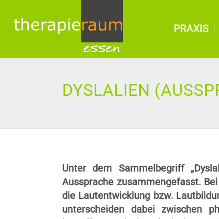
PRAXIS
DYSLALIEN (AUSS
Unter dem Sammelbegriff „Dyslal
Aussprache zusammengefasst. Bei A
die Lautentwicklung bzw. Lautbildu
unterscheiden dabei zwischen ph