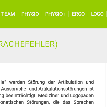
TEAM
PHYSIO
PHYSIO+
ERGO
LOGO
PRACHEFEHLER)
ie“ werden Störung der Artikulation und
ussprache- und Artikulationsstörungen ist
ng beeinträchtigt. Mediziner und Logopäden
onetischen Störungen, die das Sprechen