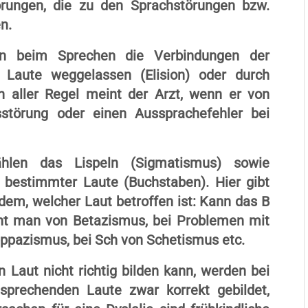
örungen, die zu den Sprachstörungen bzw.
n.
en beim Sprechen die Verbindungen der
), Laute weggelassen (Elision) oder durch
In aller Regel meint der Arzt, wenn er von
gsstörung oder einen Aussprachefehler bei
ählen das Lispeln (Sigmatismus) sowie
 bestimmter Laute (Buchstaben). Hier gibt
hdem, welcher Laut betroffen ist: Kann das B
icht man von Betazismus, bei Problemen mit
ppazismus, bei Sch von Schetismus etc.
Laut nicht richtig bilden kann, werden bei
sprechenden Laute zwar korrekt gebildet,