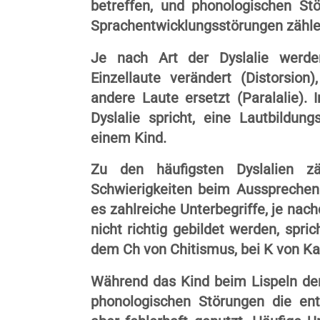
betreffen, und phonologischen St
Sprachentwicklungsstörungen zähle
Je nach Art der Dyslalie werd
Einzellaute verändert (Distorsion
andere Laute ersetzt (Paralalie). 
Dyslalie spricht, eine Lautbildun
einem Kind.
Zu den häufigsten Dyslalien z
Schwierigkeiten beim Aussprechen
es zahlreiche Unterbegriffe, je nac
nicht richtig gebildet werden, spr
dem Ch von Chitismus, bei K von Ka
Während das Kind beim Lispeln den 
phonologischen Störungen die ent