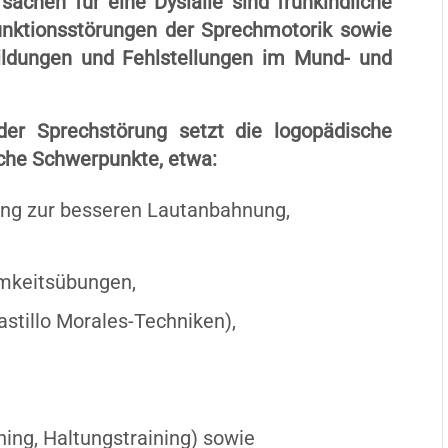
sachen für eine Dyslalie sind frühkindliche
unktionsstörungen der Sprechmotorik sowie
ildungen und Fehlstellungen im Mund- und
r Sprechstörung setzt die logopädische
iche Schwerpunkte, etwa:
ing zur besseren Lautanbahnung,
keitsübungen,
stillo Morales-Techniken),
ng, Haltungstraining) sowie